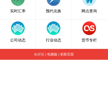
实时汇率
预约兑换
网点查询
公司动态
行业动态
货币专栏
触屏版
|
电脑版
|
刷新页面